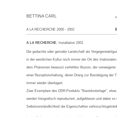
BETTINA CARL
A LA RECHERCHE 2000 - 2002
E
A LA RECHERCHE
, Installation 2001
Die gedachte oder gemalte Landschaft als Vergegenwärtigu
in der westlichen Kultur noch immer der Ort des Irrational
dem Phänomen bewusst verfehlter Illusion; der verweigerte
einer Rezeptionshaltung, deren Drang zur Bestätigung der 
immer wieder überlagert.
Zwei Exemplare des DDR-Produkts "Bastelunterlage", etwa D
werden fotografisch reproduziert, aufgeblasen und dabei so 
Selbstverständlichkeit die Eigenschaften sehnsuchtsgeträ